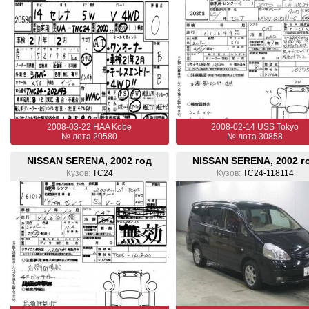
2008-03-22 HAA Kobe
2008-02-14 USS Tokyo
№ лота 20580
№ лота 30858
NISSAN SERENA, 2002 год
NISSAN SERENA, 2002 г
Кузов:
TC24
Кузов:
TC24-118114