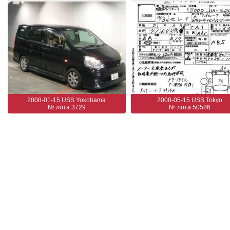
2008-01-15 USS Yokohama
2008-05-15 USS Tokyo
№ лота 3729
№ лота 50586