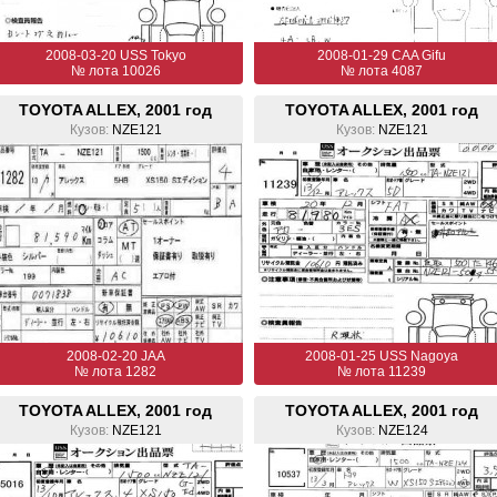
2008-03-20 USS Tokyo
2008-01-29 CAA Gifu
№ лота 10026
№ лота 4087
TOYOTA ALLEX, 2001 год
TOYOTA ALLEX, 2001 год
Кузов:
NZE121
Кузов:
NZE121
2008-02-20 JAA
2008-01-25 USS Nagoya
№ лота 1282
№ лота 11239
TOYOTA ALLEX, 2001 год
TOYOTA ALLEX, 2001 год
Кузов:
NZE121
Кузов:
NZE124