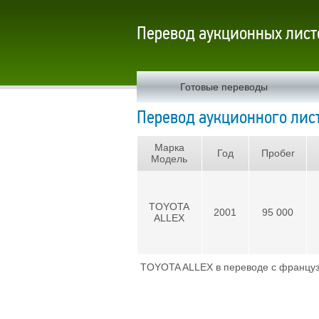
Перевод аукционных лист
Готовые переводы
Перевод аукционного лист
Марка
Год
Пробег
Модель
TOYOTA
2001
95 000
ALLEX
TOYOTA ALLEX в переводе с французск