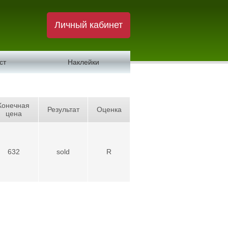
Личный кабинет
ст
Наклейки
Конечная
Результат
Оценка
цена
632
sold
R