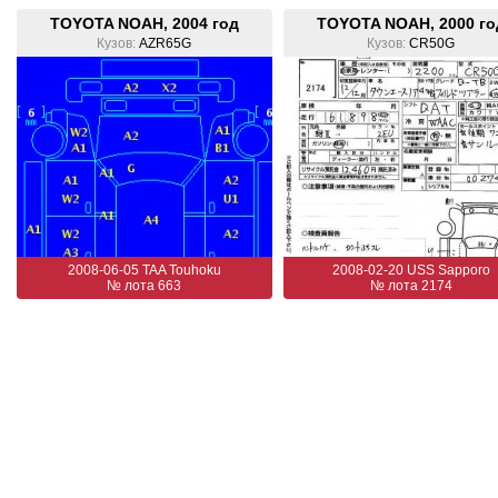
TOYOTA NOAH, 2004 год
TOYOTA NOAH, 2000 го
Кузов:
AZR65G
Кузов:
CR50G
2008-06-05 TAA Touhoku
2008-02-20 USS Sapporo
№ лота 663
№ лота 2174