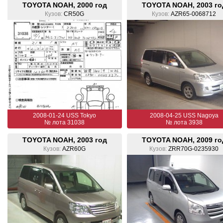
TOYOTA NOAH, 2000 год
TOYOTA NOAH, 2003 го
Кузов:
CR50G
Кузов:
AZR65-0068712
2008-01-24 USS Tokyo
2008-04-25 USS Nagoya
№ лота 31038
№ лота 3938
TOYOTA NOAH, 2003 год
TOYOTA NOAH, 2009 го
Кузов:
AZR60G
Кузов:
ZRR70G-0235930