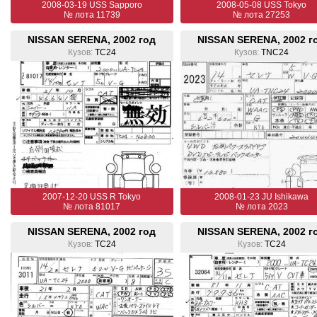
2008-03-19 USS Sapporo
2008-05-08 USS Tokyo
№ лота 11739
№ лота 27253
NISSAN SERENA, 2002 год
NISSAN SERENA, 2002 г
Кузов:
TC24
Кузов:
TNC24
2007-12-20 USS R Tokyo
2008-01-23 JU Ishikawa
№ лота 81017
№ лота 2023
NISSAN SERENA, 2002 год
NISSAN SERENA, 2002 г
Кузов:
TC24
Кузов:
TC24