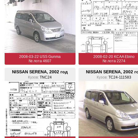
2008-03-22 USS Gunma
2008-02-20 KCAA Ebino
№ лота 4607
№ лота 2274
NISSAN SERENA, 2002 год
NISSAN SERENA, 2002 г
Кузов:
TNC24
Кузов:
TC24-111583