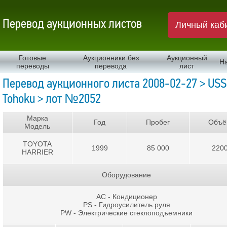
Перевод аукционных листов
Личный каб
Готовые
Аукционники без
Аукционный
Н
переводы
перевода
лист
Перевод аукционного листа 2008-02-27 > USS
Tohoku > лот №2052
Марка
Год
Пробег
Объё
Модель
TOYOTA
1999
85 000
220
HARRIER
Оборудование
AC - Кондиционер
PS - Гидроусилитель руля
PW - Электрические стеклоподъемники