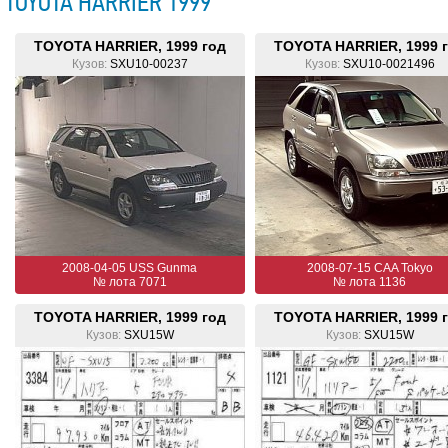
TOYOTA HARRIER 1999
TOYOTA HARRIER, 1999 год
TOYOTA HARRIER, 1999 
Кузов:
SXU10-00237
Кузов:
SXU10-0021496
2008-04-05 USS Gunma
2008-07-15 CAA Tokyo
№ лота 7071
№ лота 1136
TOYOTA HARRIER, 1999 год
TOYOTA HARRIER, 1999 
Кузов:
SXU15W
Кузов:
SXU15W