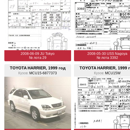
2008-06-09 JU Tokyo
2008-05-30 USS Nagoya
№ лота 29
№ лота 3392
TOYOTA HARRIER, 1999 год
TOYOTA HARRIER, 1999 
Кузов:
MCU15-6877373
Кузов:
MCU15W