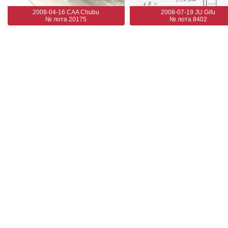
2008-04-16 CAA Chubu
2008-07-19 JU Gifu
№ лота 20175
№ лота 8402