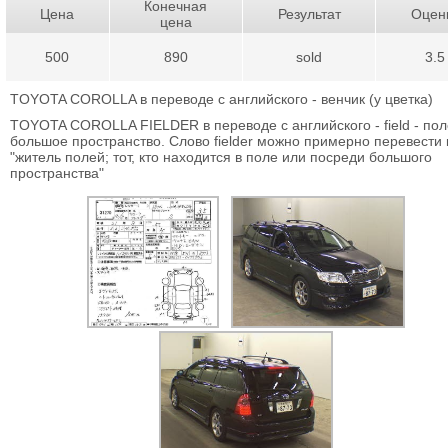
Конечная
Цена
Результат
Оцен
цена
500
890
sold
3.5
TOYOTA COROLLA в переводе с английского - венчик (у цветка)
TOYOTA COROLLA FIELDER в переводе с английского - field - поле
большое пространство. Слово fielder можно примерно перевести 
"житель полей; тот, кто находится в поле или посреди большого
пространства"