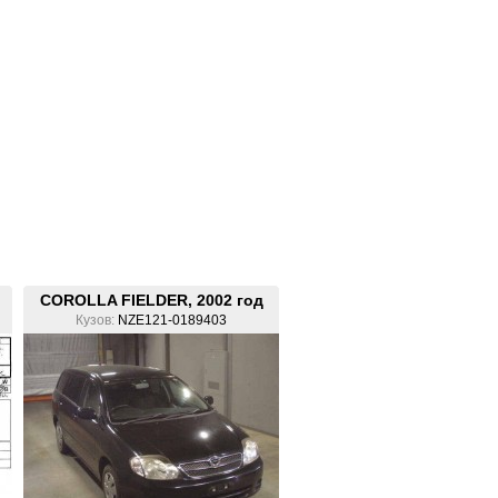
COROLLA FIELDER, 2002 год
Кузов:
NZE121-0189403