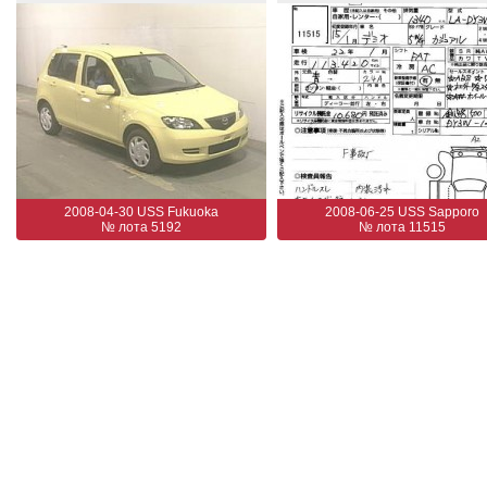
2008-04-30 USS Fukuoka
2008-06-25 USS Sapporo
№ лота 5192
№ лота 11515