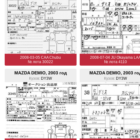
2008-03-05 CAA Chubu
2008-07-04 JU Okayama LA
№ лота 30022
№ лота 4110
MAZDA DEMIO, 2003 год
MAZDA DEMIO, 2003 го
Кузов:
DY3W
Кузов:
DY3W