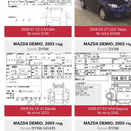
2008-07-15 CAA Gifu
2008-03-27 USS Tokyo
№ лота 3196
№ лота 32408
MAZDA DEMIO, 2003 год
MAZDA DEMIO, 2003 го
Кузов:
DY5W
Кузов:
DY3W
2008-01-16 JU Ibaraki
2008-07-03 NAA Nagoya
№ лота 1023
№ лота 1041
MAZDA DEMIO, 2003 год
MAZDA DEMIO, 2003 го
Кузов:
DY3W-141435
Кузов:
DY3W