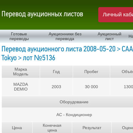
Перевод аукционных листов
Личный каб
Готовые
Аукционники без
Аукционный
Н
переводы
перевода
лист
Перевод аукционного листа 2008-05-20 > CAA
Tokyo > лот №5136
Марка
Год
Пробег
Объё
Модель
MAZDA
2003
30 000
130
DEMIO
Оборудование
AC - Кондиционер
Конечная
Цена
Результат
Оцен
цена