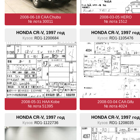
2008-06-18 CAA Chubu
2008-03-05 HERO
№ лота 30011
№ лота 1512
HONDA CR-V, 1997 год
HONDA CR-V, 1997 год
Кузов:
RD1-1200684
Кузов:
RD1-1105476
2008-05-31 HAA Kobe
2008-03-04 CAA Gifu
№ лота 51395
№ лота 4024
HONDA CR-V, 1997 год
HONDA CR-V, 1997 год
Кузов:
RD1-1122736
Кузов:
RD1-1208035