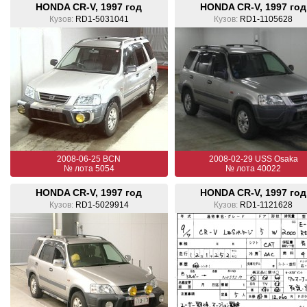
HONDA CR-V, 1997 год
HONDA CR-V, 1997 год
Кузов:
RD1-5031041
Кузов:
RD1-1105628
2008-06-25 BCN
2008-02-29 USS Osaka
№ лота 5054
№ лота 40022
HONDA CR-V, 1997 год
HONDA CR-V, 1997 год
Кузов:
RD1-5029914
Кузов:
RD1-1121628