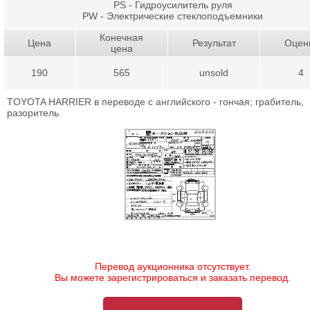
PS - Гидроусилитель руля
PW - Электрические стеклоподъемники
Конечная
Цена
Результат
Оцен
цена
190
565
unsold
4
TOYOTA HARRIER в переводе с английского - гончая; грабитель,
разоритель
Перевод аукционника отсутствует.
Вы можете зарегистрироваться и заказать перевод.