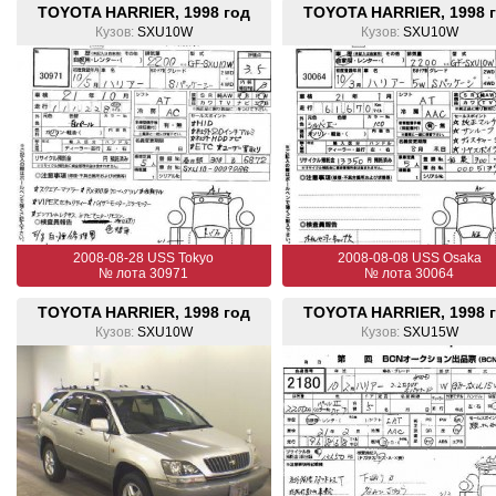
TOYOTA HARRIER, 1998 год
TOYOTA HARRIER, 1998 
Кузов:
SXU10W
Кузов:
SXU10W
2008-08-28 USS Tokyo
2008-08-08 USS Osaka
№ лота 30971
№ лота 30064
TOYOTA HARRIER, 1998 год
TOYOTA HARRIER, 1998 
Кузов:
SXU10W
Кузов:
SXU15W