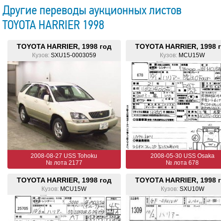
Другие переводы аукционных листов
TOYOTA HARRIER 1998
TOYOTA HARRIER, 1998 год
TOYOTA HARRIER, 1998 
Кузов:
SXU15-0003059
Кузов:
MCU15W
2008-08-27 USS Tohoku
2008-05-30 USS Osaka
№ лота 2177
№ лота 678
TOYOTA HARRIER, 1998 год
TOYOTA HARRIER, 1998 
Кузов:
MCU15W
Кузов:
SXU10W