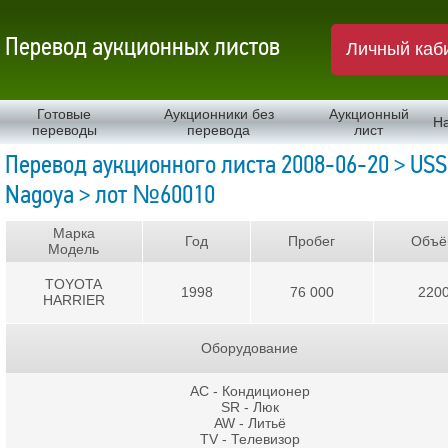
Перевод аукционных листов
Личный каб
Готовые
Аукционники без
Аукционный
Н
переводы
перевода
лист
Перевод аукционного листа 2008-06-20 > USS
Nagoya > лот №60010
Марка
Год
Пробег
Объё
Модель
TOYOTA
1998
76 000
220
HARRIER
Оборудование
AC - Кондиционер
SR - Люк
AW - Литьё
TV - Телевизор