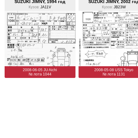
SUZUKI JIMNY, 1994 год
SUZUKI JIMNY, 2002 го
Кузов:
JA11V
Кузов:
JB23W
2008-06-05 JU Aichi
2008-05-08 USS Tokyo
№ лота 1044
№ лота 1131