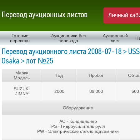
Перевод аукционных листов
Личный каб
Готовые
Аукционники без
Аукционный
Н
переводы
перевода
лист
Перевод аукционного листа 2008-07-18 > USS
Osaka > лот №25
Марка
Год
Пробег
Объё
Модель
SUZUKI
2000
89 000
660
JIMNY
Оборудование
AC - Кондиционер
PS - Гидроусилитель руля
PW - Электрические стеклоподъемники