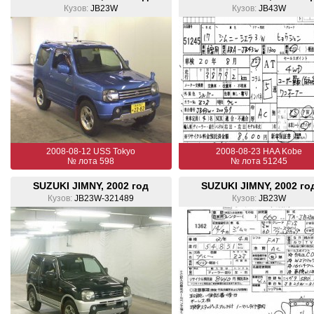
Кузов:
JB23W
Кузов:
JB43W
2008-08-12 USS Tokyo
2008-08-23 HAA Kobe
№ лота 598
№ лота 51245
SUZUKI JIMNY, 2002 год
SUZUKI JIMNY, 2002 го
Кузов:
JB23W-321489
Кузов:
JB23W