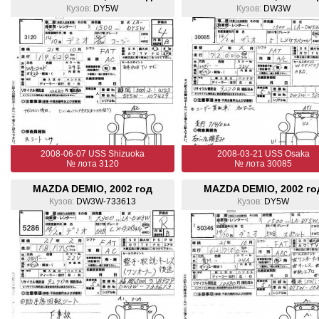
Кузов:
DY5W
Кузов:
DW3W
2008-06-07 USS Shizuoka
2008-03-21 USS Osaka
№ лота 3120
№ лота 30085
MAZDA DEMIO, 2002 год
MAZDA DEMIO, 2002 го
Кузов:
DW3W-733613
Кузов:
DY5W