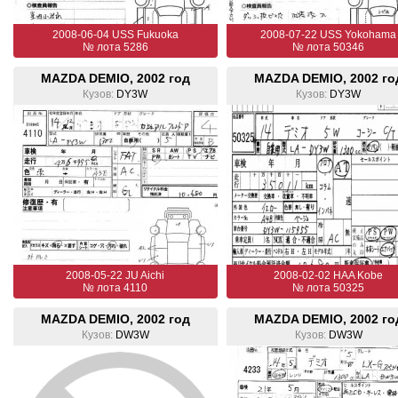
2008-06-04 USS Fukuoka
2008-07-22 USS Yokohama
№ лота 5286
№ лота 50346
MAZDA DEMIO, 2002 год
MAZDA DEMIO, 2002 го
Кузов:
DY3W
Кузов:
DY3W
2008-05-22 JU Aichi
2008-02-02 HAA Kobe
№ лота 4110
№ лота 50325
MAZDA DEMIO, 2002 год
MAZDA DEMIO, 2002 го
Кузов:
DW3W
Кузов:
DW3W