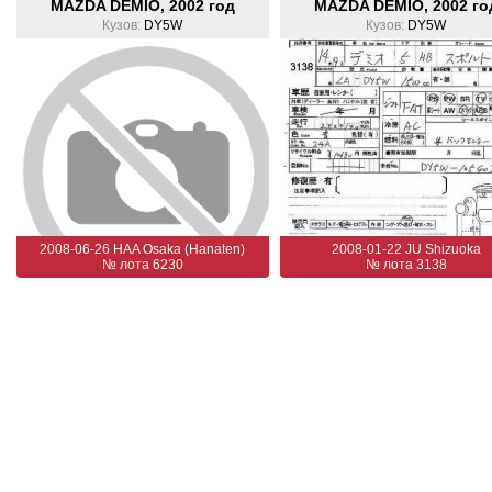
MAZDA DEMIO, 2002 год
MAZDA DEMIO, 2002 го
Кузов:
DY5W
Кузов:
DY5W
2008-06-26 HAA Osaka (Hanaten)
2008-01-22 JU Shizuoka
№ лота 6230
№ лота 3138