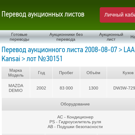
Перевод аукционных листов
Личный каб
Готовые
Аукционники без
Аукционный
Н
переводы
перевода
лист
Перевод аукционного листа 2008-08-07 > LAA
Kansai > лот №30151
Марка
Год
Пробег
Объём
Кузов
Модель
MAZDA
2002
83 000
1300
DW3W-729
DEMIO
Оборудование
AC - Кондиционер
PS - Гидроусилитель руля
AB - Подушки безопасности