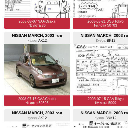
2008-08-07 NAA Osaka
2008-08-21 USS Tokyo
№ лота 86
№ лота 50703
NISSAN MARCH, 2003 год
NISSAN MARCH, 2003 г
Кузов:
AK12
Кузов:
BK12
2008-07-16 CAA Chubu
2008-07-15 CAA Tokyo
№ лота 50595
№ лота 5009
NISSAN MARCH, 2003 год
NISSAN MARCH, 2003 г
Кузов:
AK12
Кузов:
BNK12