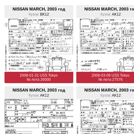
NISSAN MARCH, 2003 год
NISSAN MARCH, 2003 г
Кузов:
BK12
Кузов:
AK12
2008-01-31 USS Tokyo
2008-03-06 USS Tokyo
№ лота 26000
№ лота 27576
NISSAN MARCH, 2003 год
NISSAN MARCH, 2003 г
Кузов:
AK12
Кузов:
AK12