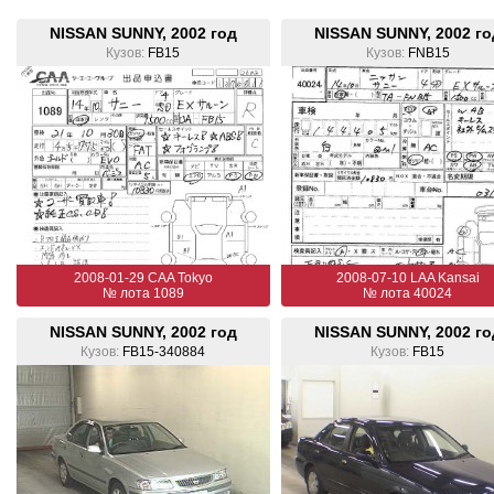
NISSAN SUNNY, 2002 год
NISSAN SUNNY, 2002 го
Кузов:
FB15
Кузов:
FNB15
2008-01-29 CAA Tokyo
2008-07-10 LAA Kansai
№ лота 1089
№ лота 40024
NISSAN SUNNY, 2002 год
NISSAN SUNNY, 2002 го
Кузов:
FB15-340884
Кузов:
FB15