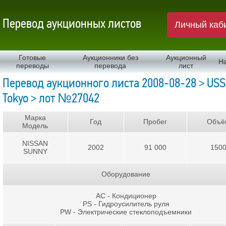
Перевод аукционных листов
Личный каб
Готовые
Аукционники без
Аукционный
Н
переводы
перевода
лист
Перевод аукционного листа 2008-08-28 > USS
Tokyo > лот №27042
Марка
Год
Пробег
Объё
Модель
NISSAN
2002
91 000
150
SUNNY
Оборудование
AC - Кондиционер
PS - Гидроусилитель руля
PW - Электрические стеклоподъемники