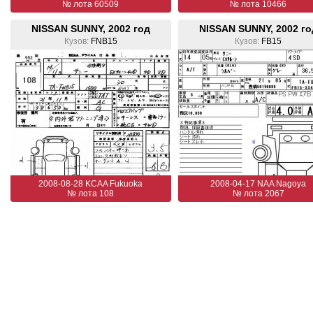
№ лота 60509
№ лота 10466
NISSAN SUNNY, 2002 год
NISSAN SUNNY, 2002 го
Кузов:
FNB15
Кузов:
FB15
2008-08-28 KCAA Fukuoka
2008-04-17 NAA Nagoya
№ лота 108
№ лота 2067