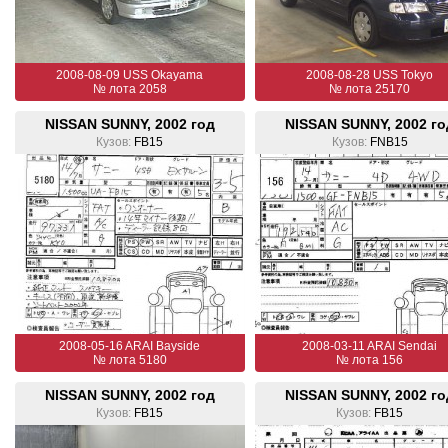
2008-08-09 USS Okayama
2008-08-28 USS Tokyo
№ лота 2058
№ лота 25170
NISSAN SUNNY, 2002 год
NISSAN SUNNY, 2002 го
Кузов:
FB15
Кузов:
FNB15
2008-05-16 ARAI Bayside
2008-03-11 ARAI Sendai
№ лота 5180
№ лота 156
NISSAN SUNNY, 2002 год
NISSAN SUNNY, 2002 го
Кузов:
FB15
Кузов:
FB15