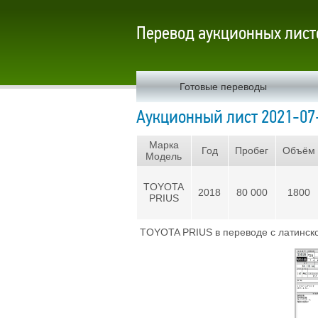
Перевод аукционных лист
Готовые переводы
Аукционный лист 2021-07
Марка
Год
Пробег
Объём
Модель
TOYOTA
2018
80 000
1800
PRIUS
TOYOTA PRIUS в переводе с латинско