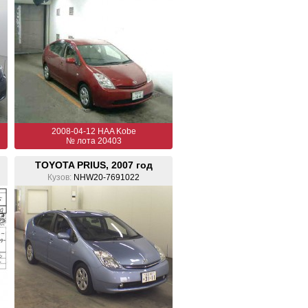
2008-04-12 HAA Kobe
№ лота 20403
TOYOTA PRIUS, 2007 год
Кузов:
NHW20-7691022