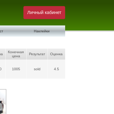
Личный кабинет
ст
Наклейки
Конечная
на
Результат
Оценка
цена
0
1005
sold
4.5