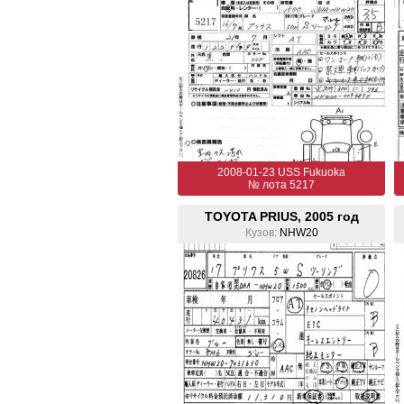
2008-01-23 USS Fukuoka
№ лота 5217
TOYOTA PRIUS, 2005 год
Кузов:
NHW20