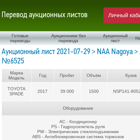
Перевод аукционных листов
Личный каб
Готовые
Аукционники без
Аукционный
Н
переводы
перевода
лист
Аукционный лист 2021-07-29 > NAA Nagoya > 
№6525
Марка
Год
Пробег
Объём
Кузов
Модель
TOYOTA
2017
39 000
1500
NSP141-805
SPADE
Оборудование
AC - Кондиционер
PS - Гидроусилитель руля
PW - Электрические стеклоподъемники
ABS - Антиблокировочная система тормозов