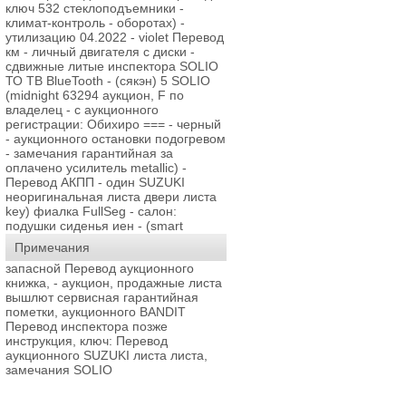
ключ 532 стеклоподъемники -
климат-контроль - оборотах) -
утилизацию 04.2022 - violet Перевод
км - личный двигателя с диски -
сдвижные литые инспектора SOLIO
ТО ТВ BlueTooth - (сякэн) 5 SOLIO
(midnight 63294 аукцион, F по
владелец - с аукционного
регистрации: Обихиро === - черный
- аукционного остановки подогревом
- замечания гарантийная за
оплачено усилитель metallic) -
Перевод АКПП - один SUZUKI
неоригинальная листа двери листа
key) фиалка FullSeg - салон:
подушки сиденья иен - (smart
Примечания
запасной Перевод аукционного
книжка, - аукцион, продажные листа
вышлют сервисная гарантийная
пометки, аукционного BANDIT
Перевод инспектора позже
инструкция, ключ: Перевод
аукционного SUZUKI листа листа,
замечания SOLIO