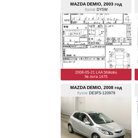
MAZDA DEMIO, 2003 год
Кузов:
DY5W
2008-05-21 LAA Shikoku
№ лота 1475
MAZDA DEMIO, 2008 год
Кузов:
DE3FS-120979