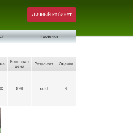
Личный кабинет
ст
Наклейки
Конечная
на
Результат
Оценка
цена
80
898
sold
4