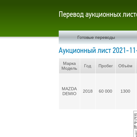
Перевод аукционных лист
Готовые переводы
Аукционный лист 2021-11
Марка
Год
Пробег
Объём
Модель
MAZDA
2018
60 000
1300
DEMIO