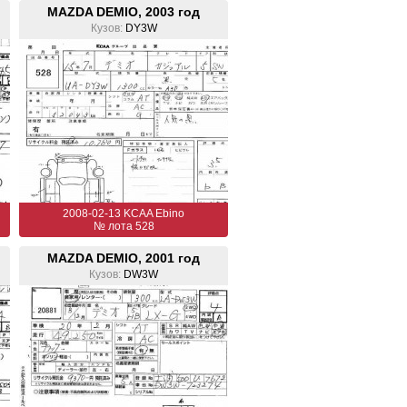
MAZDA DEMIO, 2003 год
Кузов:
DY3W
2008-02-13 KCAA Ebino
№ лота 528
MAZDA DEMIO, 2001 год
Кузов:
DW3W