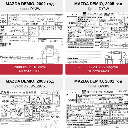
MAZDA DEMIO, 2002 год
MAZDA DEMIO, 2005 год
Кузов:
DY3W
Кузов:
DY3W
2008-05-15 JU Aichi
2008-06-20 USS Nagoya
№ лота 3100
№ лота 4428
MAZDA DEMIO, 2003 год
MAZDA DEMIO, 2001 год
Кузов:
DY3W-129751
Кузов:
DW3W