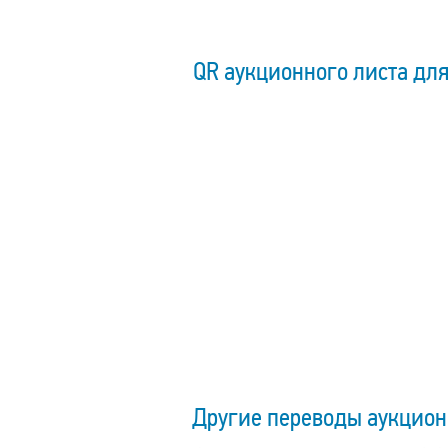
QR аукционного листа для
Другие переводы аукцио