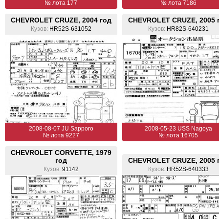
№ лота 177
№ лота 7186
CHEVROLET CRUZE, 2004 год
CHEVROLET CRUZE, 2005 
Кузов:
HR52S-631052
Кузов:
HR82S-640231
2008-08-07 JU Sapporo
2008-05-23 USS Nagoya
№ лота 9227
№ лота 16705
CHEVROLET CORVETTE, 1979
год
CHEVROLET CRUZE, 2005 
Кузов:
91142
Кузов:
HR52S-640333