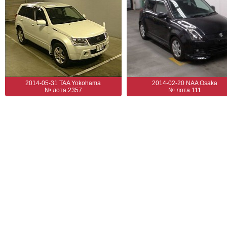
2014-05-31 TAA Yokohama
2014-02-20 NAA Osaka
№ лота 2357
№ лота 111