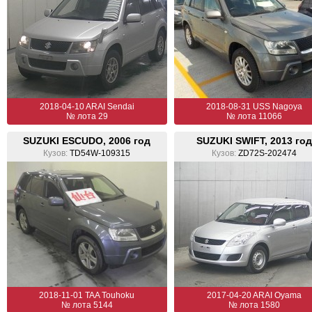
2018-04-10 ARAI Sendai
2018-08-31 USS Nagoya
№ лота 29
№ лота 11066
SUZUKI ESCUDO, 2006 год
SUZUKI SWIFT, 2013 год
Кузов:
TD54W-109315
Кузов:
ZD72S-202474
2018-11-01 TAA Touhoku
2017-04-20 ARAI Oyama
№ лота 5144
№ лота 1580