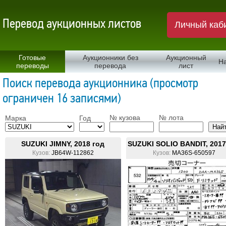
Перевод аукционных листов
Личный каб
Готовые
Аукционники без
Аукционный
Н
переводы
перевода
лист
Поиск перевода аукционника (просмотр
ограничен 16 записями)
№ кузова
№ лота
Марка
Год
SUZUKI JIMNY, 2018 год
SUZUKI SOLIO BANDIT, 2017
Кузов:
JB64W-112862
Кузов:
MA36S-650597