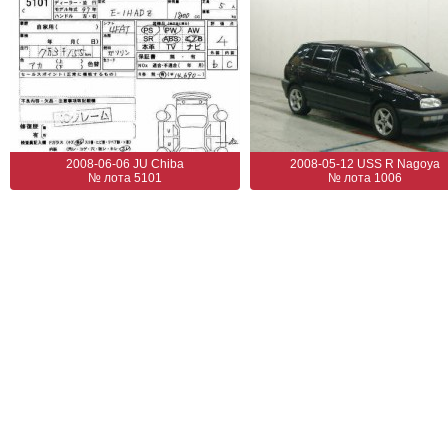
2008-06-06 JU Chiba
2008-05-12 USS R Nagoya
№ лота 5101
№ лота 1006