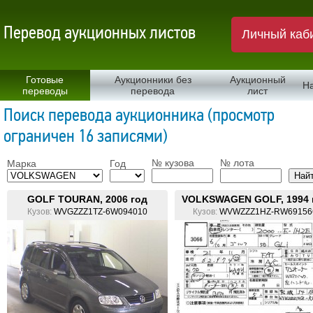
Перевод аукционных листов
Личный каб
Готовые
Аукционники без
Аукционный
Н
переводы
перевода
лист
Поиск перевода аукционника (просмотр
ограничен 16 записями)
№ кузова
№ лота
Марка
Год
GOLF TOURAN, 2006 год
VOLKSWAGEN GOLF, 1994 
Кузов:
WVGZZZ1TZ-6W094010
Кузов:
WVWZZZ1HZ-RW69156