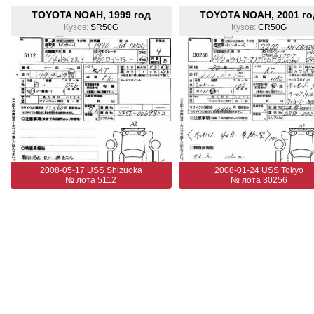
TOYOTA NOAH, 1999 год
TOYOTA NOAH, 2001 го
Кузов:
SR50G
Кузов:
CR50G
2008-05-17 USS Shizuoka
2008-01-24 USS Tokyo
№ лота 5112
№ лота 30256