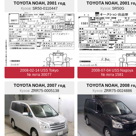
TOYOTA NOAH, 2001 год
TOYOTA NOAH, 2001 го
Кузов:
SR50-0110447
Кузов:
SR50G
2008-02-14 USS Tokyo
2008-07-04 USS Nagoya
№ лота 30077
№ лота 1581
TOYOTA NOAH, 2007 год
TOYOTA NOAH, 2008 го
Кузов:
ZRR75-0005138
Кузов:
ZRR75-0024886