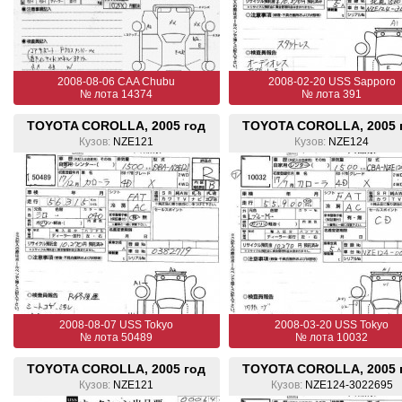
2008-08-06 CAA Chubu
2008-02-20 USS Sapporo
№ лота 14374
№ лота 391
TOYOTA COROLLA, 2005 год
TOYOTA COROLLA, 2005 
Кузов:
NZE121
Кузов:
NZE124
2008-08-07 USS Tokyo
2008-03-20 USS Tokyo
№ лота 50489
№ лота 10032
TOYOTA COROLLA, 2005 год
TOYOTA COROLLA, 2005 
Кузов:
NZE121
Кузов:
NZE124-3022695