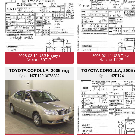
2008-02-15 USS Nagoya
2008-02-14 USS Tokyo
№ лота 50717
№ лота 11125
TOYOTA COROLLA, 2005 год
TOYOTA COROLLA, 2005 
Кузов:
NZE120-3078382
Кузов:
NZE124