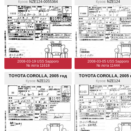
Кузов:
NZE124-0055364
Кузов:
NZE124
2008-03-19 USS Sapporo
2008-03-05 USS Sapporo
№ лота 11618
№ лота 11444
TOYOTA COROLLA, 2005 год
TOYOTA COROLLA, 2005 
Кузов:
NZE121
Кузов:
NZE124