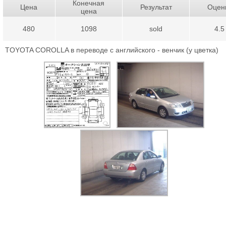
Конечная
Цена
Результат
Оцен
цена
480
1098
sold
4.5
TOYOTA COROLLA в переводе с английского - венчик (у цветка)