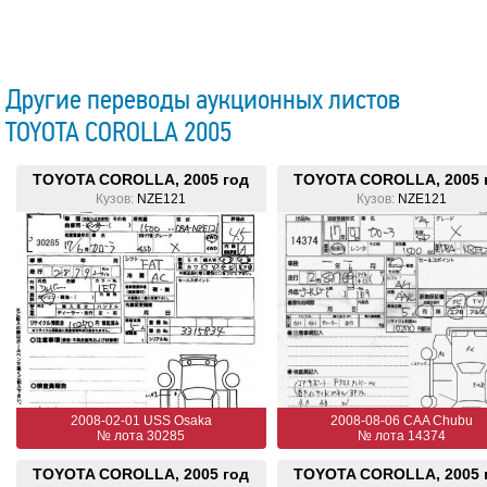
Другие переводы аукционных листов
TOYOTA COROLLA 2005
TOYOTA COROLLA, 2005 год
TOYOTA COROLLA, 2005 
Кузов:
NZE121
Кузов:
NZE121
2008-02-01 USS Osaka
2008-08-06 CAA Chubu
№ лота 30285
№ лота 14374
TOYOTA COROLLA, 2005 год
TOYOTA COROLLA, 2005 