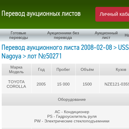
Перевод аукционных листов
Личный каб
Готовые
Аукционники без
Аукционный
Н
переводы
перевода
лист
Перевод аукционного листа 2008-02-08 > USS
Nagoya > лот №50271
Марка
Год
Пробег
Объём
Кузов
Модель
TOYOTA
2005
15 000
1500
NZE121-035
COROLLA
Оборудование
AC - Кондиционер
PS - Гидроусилитель руля
PW - Электрические стеклоподъемники