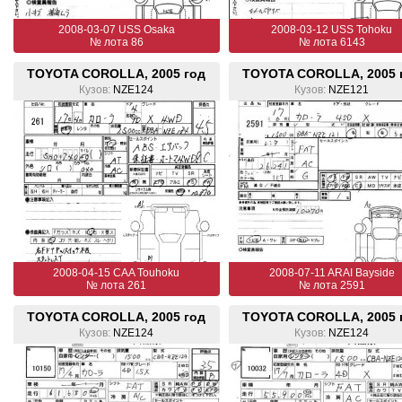
2008-03-07 USS Osaka
2008-03-12 USS Tohoku
№ лота 86
№ лота 6143
TOYOTA COROLLA, 2005 год
TOYOTA COROLLA, 2005 
Кузов:
NZE124
Кузов:
NZE121
2008-04-15 CAA Touhoku
2008-07-11 ARAI Bayside
№ лота 261
№ лота 2591
TOYOTA COROLLA, 2005 год
TOYOTA COROLLA, 2005 
Кузов:
NZE124
Кузов:
NZE124