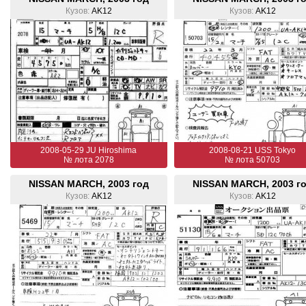
Кузов:
AK12
Кузов:
AK12
2008-05-29 JU Hiroshima
2008-08-21 USS Tokyo
№ лота 2078
№ лота 50703
NISSAN MARCH, 2003 год
NISSAN MARCH, 2003 г
Кузов:
AK12
Кузов:
AK12