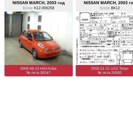
NISSAN MARCH, 2003 год
NISSAN MARCH, 2003 г
Кузов:
K12-006258
Кузов:
BK12
2008-08-23 HAA Kobe
2008-01-31 USS Tokyo
№ лота 30547
№ лота 26000