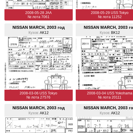
2008-05-28 JAA
2008-05-29 USS Tokyo
№ лота 7061
№ лота 11252
NISSAN MARCH, 2003 год
NISSAN MARCH, 2003 г
Кузов:
AK12
Кузов:
BK12
2008-03-06 USS Tokyo
2008-03-04 USS Yokohama
№ лота 27576
№ лота 20111
NISSAN MARCH, 2003 год
NISSAN MARCH, 2003 г
Кузов:
AK12
Кузов:
AK12