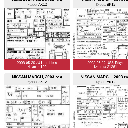
Кузов:
AK12
Кузов:
BK12
2008-05-29 JU Hiroshima
2008-06-12 USS Tokyo
№ лота 109
№ лота 21261
NISSAN MARCH, 2003 год
NISSAN MARCH, 2003 г
Кузов:
AK12
Кузов:
AK12