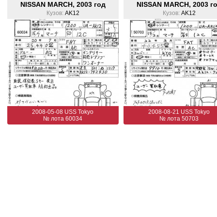
NISSAN MARCH, 2003 год
NISSAN MARCH, 2003 г
Кузов:
AK12
Кузов:
AK12
2008-05-08 USS Tokyo
2008-08-21 USS Tokyo
№ лота 60034
№ лота 50703