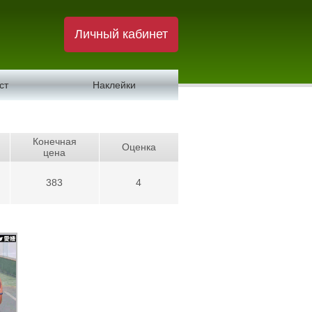
Личный кабинет
ст
Наклейки
Конечная
Оценка
цена
383
4