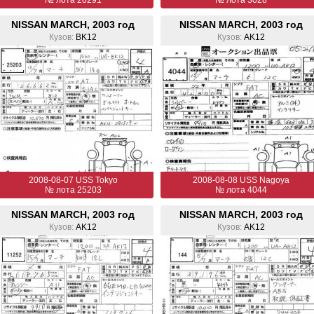
№ лота 20291
№ лота 3028
NISSAN MARCH, 2003 год
NISSAN MARCH, 2003 год
Кузов:
BK12
Кузов:
AK12
2008-08-07 USS Tokyo
2008-08-08 USS Nagoya
№ лота 25203
№ лота 4044
NISSAN MARCH, 2003 год
NISSAN MARCH, 2003 год
Кузов:
AK12
Кузов:
AK12