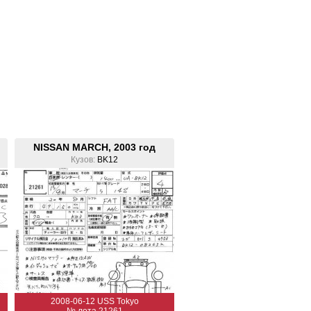
NISSAN MARCH, 2003 год
Кузов:
BK12
2008-06-12 USS Tokyo