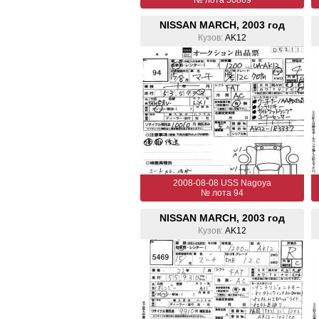
№ лота 50869
NISSAN MARCH, 2003 год
Кузов:
AK12
2008-08-08 USS Nagoya
№ лота 94
NISSAN MARCH, 2003 год
Кузов:
AK12