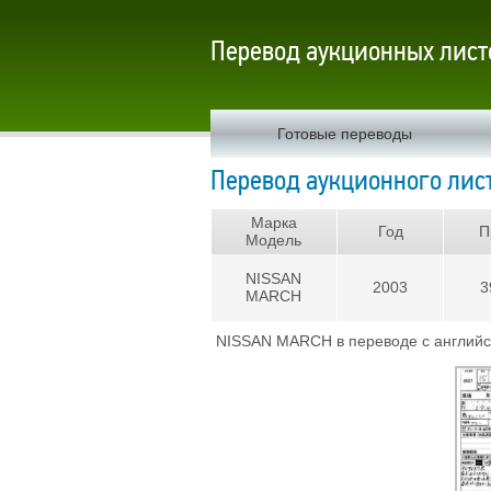
Перевод аукционных лист
Готовые переводы
Перевод аукционного лист
Марка
Год
П
Модель
NISSAN
2003
3
MARCH
NISSAN MARCH в переводе с английск