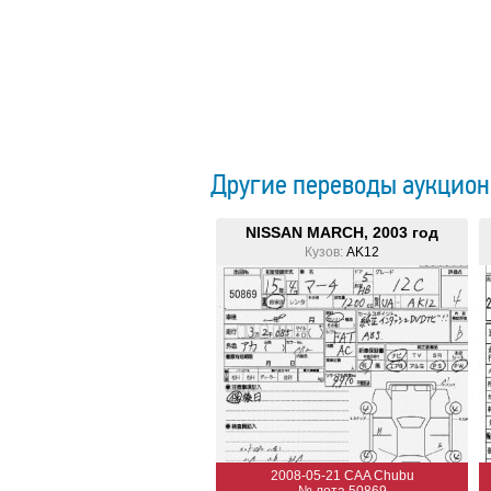
Другие переводы аукцион
NISSAN MARCH, 2003 год
Кузов:
AK12
2008-05-21 CAA Chubu