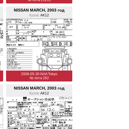
№ лота 21261
NISSAN MARCH, 2003 год
Кузов:
AK12
2008-05-30 NAA Tokyo
№ лота 262
NISSAN MARCH, 2003 год
Кузов:
AK12